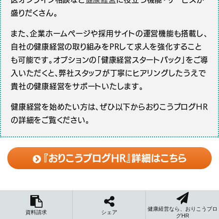
盛りだくさん。
また、企業ホームページや採用サイトの運営機能も搭載し、
自社の健康経営の取り組みをPRして求人を強化すること
も可能です。オプションの「健康経営スタートパック」をご導
入いただくと、弊社スタッフが丁寧にヒアリングしたうえで
貴社の健康経営をサポートいたします。
健康経営を始めたい方は、ぜひ以下からおりこうブログHR
の詳細をご覧ください。
『おりこうブログHR』詳細はこちら
{__
{__("資料請求")}
{__("シェア")}
健康経営なら、おりこうブロ
資料請求
シェア
グHR