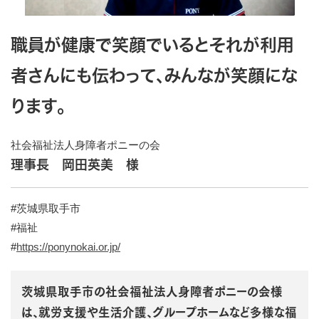
職員が健康で笑顔でいるとそれが利用
者さんにも伝わって、みんなが笑顔にな
ります。
社会福祉法人身障者ポニーの会
理事長 岡田英美 様
#茨城県取手市
#福祉
#
https://ponynokai.or.jp/
茨城県取手市の社会福祉法人身障者ポニーの会様
は、就労支援や生活介護、グループホームなど多様な福