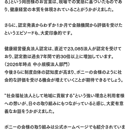
る」という岡田様のお言葉は、現場での実感に基づいたものであ
り、健康経営の本質を体現されていることがうかがえました。
さらに、認定発表からわずか1か月で金融機関から評価を受けた
というエピソードも、大変印象的です。
健康経営優良法人認定は、直近で23,085法人が認定を受けて
おり、認定数は過去7年間で約30倍以上に増加しています。
（2026年時点 中小規模法人部門）
今後さらに制度自体の認知度が高まり、ポニーの会様のように社
会的な評価を受ける機会が増えていくことが期待できるでしょう。
"社会福祉法人として地域に貢献する"という強い理念と利用者様
への想いが、日々の取り組みにもつながっていると感じ、大変有意
義なお話をうかがえました。
ポニーの会様の取り組みは公式ホームページでも紹介されていま