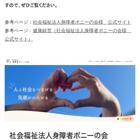
すので、ぜひご覧ください。
参考ページ：
社会福祉法人身障者ポニーの会様 公式サイト
参考ページ：
健康経営（社会福祉法人身障者ポニーの会様
公式サイト）
社会福祉法人身障者ポニーの会