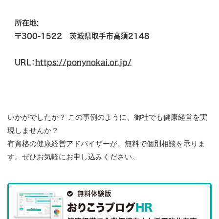
所在地:
〒300-1522
茨城県取手市高須2148
URL：
https://ponynokai.or.jp/
いかがでしたか？ この事例のように、御社でも健康経営を実
現しませんか？
有資格の健康経営アドバイザーが、無料で個別相談を承りま
す。ぜひお気軽にお申し込みください。

無料体験版
おりこうブログ
HR