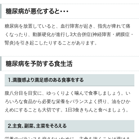
糖尿病が悪化すると・・・
糖尿病を放置していると、血行障害が起き、指先が痺れて痛
くなったり、動脈硬化が進行し3大合併症(神経障害・網膜症・
腎炎)を引き起こしたりすることがあります。
糖尿病を予防する食生活
1.満腹感より満足感のある食事をする
腹八分目を目安に、ゆっくりよく噛んで食事しましょう。い
ろいろな食品から必要な栄養をバランスよく摂り、油をひか
えめにすることも大切です。1日3食きちんと食べましょう。
2.主食、副菜、主菜をそろえる
栄養のバランスを崩さないために、主食を抜くことは避けま