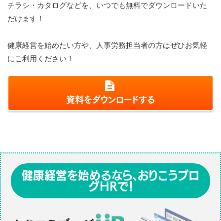
チラシ・カタログなどを、いつでも無料でダウンロードいた
だけます！
健康経営を始めたい方や、人事労務担当者の方はぜひお気軽
にご利用ください！
資料をダウンロードする
健康経営を始めるなら、おりこうブロ
グHRで！