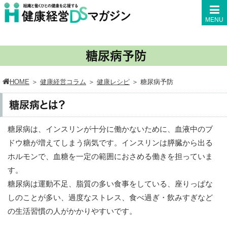
MENU
糖尿病予防
HOME
＞
健康経営コラム
＞
健康レシピ
＞
糖尿病予防
糖尿病とは？
糖尿病は、インスリンが十分に働かないために、血液中のブ
ドウ糖が増えてしまう病気です。インスリンは膵臓から出る
ホルモンで、血糖を一定の範囲におさめる働きを担っていま
す。
糖尿病は運動不足、脂質の多い食事をしている、座りっぱな
しのことが多い、過度なストレス、食べ過ぎ・飲みすぎなど
の生活習慣の人がかかりやすいです。