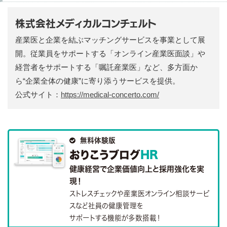
株式会社メディカルコンチェルト
産業医と企業を結ぶマッチングサービスを事業として展
開。従業員をサポートする「オンライン産業医面談」や
経営者をサポートする「嘱託産業医」など、多方面か
ら“企業全体の健康”に寄り添うサービスを提供。
公式サイト：
https://medical-concerto.com/

無料体験版
おりこうブログ
HR
健康経営で企業価値向上と採用強化を実
現！
ストレスチェックや産業医オンライン相談サービ
スなど社員の健康管理を
サポートする機能が多数搭載！