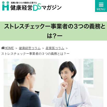
MENU
ストレスチェックー事業者の３つの義務と
は？ー
HOME
＞
健康経営コラム
＞
産業医コラム
＞
ストレスチェックー事業者の３つの義務とは？ー