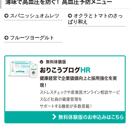
薄味で高血圧を防ぐ！ 高血圧予防メニュー
スパニッシュオムレツ
オクラとトマトのさっ


ぱり和え
フルーツヨーグルト


無料体験版
おりこうブログ
HR
健康経営で企業価値向上と採用強化を実
現！
ストレスチェックや産業医オンライン相談サービ
スなど社員の健康管理を
サポートする機能が多数搭載！
無料体験版のお申込みはこちら