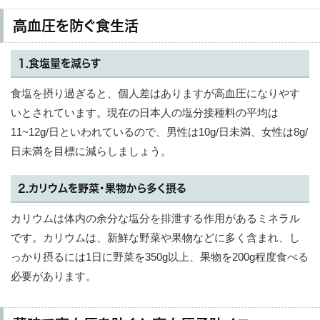
高血圧を防ぐ食生活
1.食塩量を減らす
食塩を摂り過ぎると、個人差はありますが高血圧になりやす
いとされています。現在の日本人の塩分接種料の平均は
11~12g/日といわれているので、男性は10g/日未満、女性は8g/
日未満を目標に減らしましょう。
2.カリウムを野菜・果物から多く摂る
カリウムは体内の余分な塩分を排泄する作用があるミネラル
です。カリウムは、新鮮な野菜や果物などに多く含まれ、し
っかり摂るには1日に野菜を350g以上、果物を200g程度食べる
必要があります。