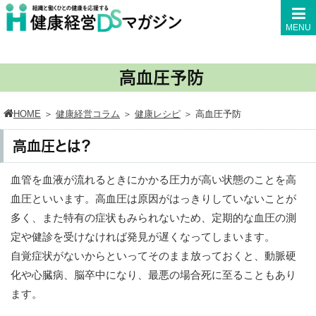
MENU
高血圧予防
HOME
＞
健康経営コラム
＞
健康レシピ
＞
高血圧予防
高血圧とは？
血管を血液が流れるときにかかる圧力が高い状態のことを高
血圧といいます。高血圧は原因がはっきりしていないことが
多く、また特有の症状もみられないため、定期的な血圧の測
定や健診を受けなければ発見が遅くなってしまいます。
自覚症状がないからといってそのまま放っておくと、動脈硬
化や心臓病、脳卒中になり、最悪の場合死に至ることもあり
ます。