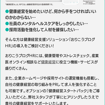
●
健康経営を始めたいけど、何から手をつければいい
のかわからない…
●
社員のメンタルヘルスケアをしっかりしたい…
●
採用活動を強化して人材を確保したい…
そんな方は健康経営支援ソリューション「おりこうブログ
HR」の導入をご検討ください！
おりこうブログHRには、健康管理やストレスチェック、産業
医オンライン相談など
健康経営
に役立つ機能・サービスが
盛りだくさん。
また、企業ホームページや採用サイトの運営機能も搭載し、
自社の健康経営の取り組みをPRして求人を強化すること
も可能です。オプションの「健康経営スタートパック」をご導
入いただくと、弊社スタッフが丁寧にヒアリングしたうえで
貴社の健康経営をサポートいたします。