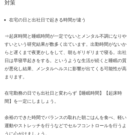
対策
在宅の日と出社日で起きる時間が違う
⇒起床時間と睡眠時間が一定でないとメンタル不調になりや
すいという研究結果が数多く出ています。出勤時間がないか
らと遅くまで夜更かしをして、朝もギリギリまで寝る。出社
日は早寝早起きをする。というような生活が続くと睡眠の質
が悪化し結果、メンタルヘルスに影響が出てくる可能性が高
まります。
在宅勤務の日でも出社日と変わらず【睡眠時間】【起床時
間】を一定にしましょう。
余裕のできた時間でバランスの取れた朝ごはんを食べ、軽い
運動やストレッチを行うなどでセルフコントロールを行うよ
うに心がけましょう。