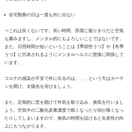
在宅勤務の日は一度も外に出ない
⇒これは良くないです。長い時間、部屋に籠りきりだと空気
も澱みますし、メンタル的にもよろしいことではないです。
また、日照時間が短いということは【季節性うつ】や【冬季
うつ】に代表されるようにメンタルヘルスに密接に関係して
います。
コロナの感染が不安で外に出るのは、、、という方はカーテ
ンを開け、太陽光を浴びましょう。
また、定期的に窓を開けて外気を取り込み、換気を行いまし
ょう。空気中の二酸化炭素濃度で眠くなったり頭が痛くなっ
たりしてしまいますので、換気の時間を設けると生産性の向
上にもつながります。