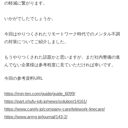
の軽減に繋がります。
いかがでしたでしょうか。
今回はやりつくされたリモートワーク時代でのメンタル不調
の対策についてご紹介しました。
もうやりつくされた話題かと思いますが、まだ社内整備の進
んでない企業様は参考程度に見ていただければ幸いです。
今回の参考資料URL
https://min-ten.com/guide/guide_6099/
https://part.shufu-job.jp/news/solution/14161/
https://www.carely.jp/company-care/telework-linecare/
https://www.armg.jp/journal/143-2/