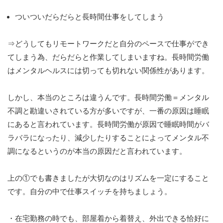
ついついだらだらと長時間仕事をしてしまう
⇒どうしてもリモートワークだと自分のペースで仕事ができ
てしまう為、だらだらと作業してしまいますね。長時間労働
はメンタルヘルスには切っても切れない関係性があります。
しかし、本当のところは違うんです。長時間労働＝メンタル
不調と勘違いされている方が多いですが、一番の原因は睡眠
にあると言われています。長時間労働が原因で睡眠時間がバ
ラバラになったり、減少したりすることによってメンタル不
調になるというのが本当の原因だと言われています。
上の①でも書きましたが大切なのはリズムを一定にすること
です。自分の中で仕事スイッチを持ちましょう。
・在宅勤務の時でも、部屋着から着替え、外出できる恰好に