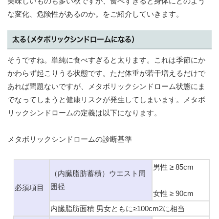
美味しいものも多い秋ですが、食べすぎると身体にどのよう
な変化、危険性があるのか。をご紹介していきます。
太る（メタボリックシンドロームになる）
そうですね。単純に食べすぎると太ります。これは季節にか
かわらず起こりうる状態です。ただ体重が若干増えるだけで
あれば問題ないですが、メタボリックシンドローム状態にま
でなってしまうと健康リスクが発生してしまいます。メタボ
リックシンドロームの定義は以下になります。
メタボリックシンドロームの診断基準
男性 ≥ 85cm
（内臓脂肪蓄積）ウエスト周
囲径
必須項目
女性 ≥ 90cm
内臓脂肪面積 男女ともに≥100cm2に相当