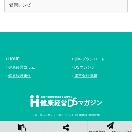
健康レシピ
HOME
資料ダウンロード
健康経営コラム
DSマガジン
健康経営事例
運営会社情報
（Ｃ）
株式会社ディーエスブランド
All Rights Reserved.
{__