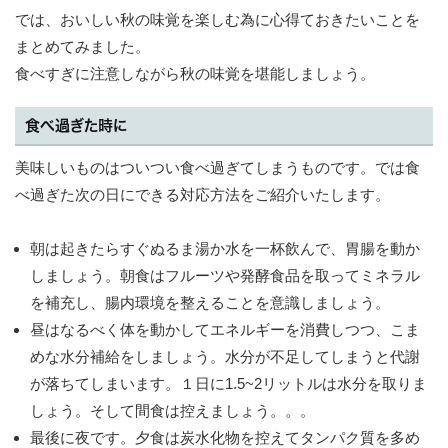
では、おいしい秋の味覚を楽しむ為に心得ておきたいことを
まとめてみました。
食べすぎに注意しながら秋の味覚を堪能しましょう。
食べ過ぎた時に
美味しいものはついつい食べ過ぎてしまうものです。では食
べ過ぎた次の日にできる対応方法をご紹介いたします。
朝は起きたらすぐぬるま湯か水を一杯飲んで、胃腸を動か
しましょう。朝食はフルーツや発酵食品を取ってミネラル
を補充し、腸内環境を整えることを意識しましょう。
昼はなるべく体を動かしてエネルギーを消費しつつ、こま
めな水分補給をしましょう。水分が不足してしまうと代謝
が落ちてしまいます。１日に1.5~2リットルは水分を取りま
しょう。そして間食は控えましょう。。。
最後に夜です。夕食は炭水化物を控えてタンパク質を多め