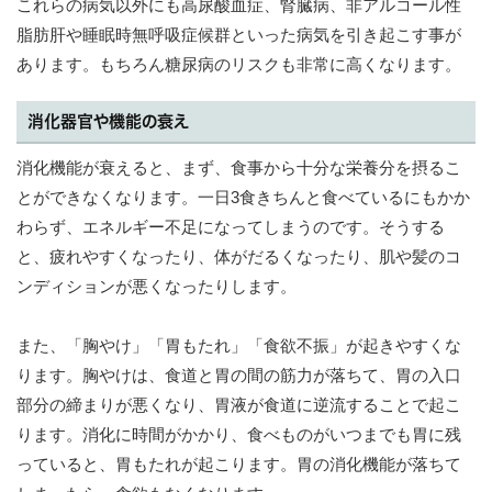
これらの病気以外にも高尿酸血症、腎臓病、非アルコール性
脂肪肝や睡眠時無呼吸症候群といった病気を引き起こす事が
あります。もちろん糖尿病のリスクも非常に高くなります。
消化器官や機能の衰え
消化機能が衰えると、まず、食事から十分な栄養分を摂るこ
とができなくなります。一日3食きちんと食べているにもかか
わらず、エネルギー不足になってしまうのです。そうする
と、疲れやすくなったり、体がだるくなったり、肌や髪のコ
ンディションが悪くなったりします。
また、「胸やけ」「胃もたれ」「食欲不振」が起きやすくな
ります。胸やけは、食道と胃の間の筋力が落ちて、胃の入口
部分の締まりが悪くなり、胃液が食道に逆流することで起こ
ります。消化に時間がかかり、食べものがいつまでも胃に残
っていると、胃もたれが起こります。胃の消化機能が落ちて