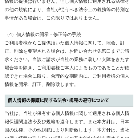
情報の提供は行いません。但し個人情報に適用される法律そ
の他の規範により、当社が従うべき法令上の義務等の特別な
事情がある場合は、この限りではありません。
（4）個人情報の開示・修正等の手続
ご利用者様からご提供頂いた個人情報に関して、照会、訂
正、削除を要望される場合は、お問い合わせ先窓口までご請
求ください。当該ご請求が当社の業務に著しい支障をきたす
場合等を除き、ご利用者様ご本人によるものであることが確
認できた場合に限り、合理的な期間内に、ご利用者様の個人
情報を開示、訂正、削除致します。
個人情報の保護に関する法令・規範の遵守について
当社は、当社が保有する個人情報に関して適用される個人情
報保護関連法令及び規範を遵守します。また本方針は、日本
国の法律、その他規範により判断致します。本方針は、当社